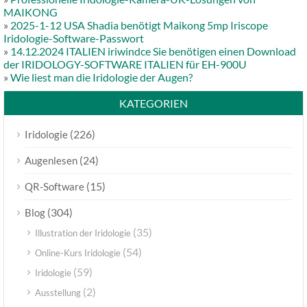
MAIKONG
»
2025-1-12 USA Shadia benötigt Maikong 5mp Iriscope
Iridologie-Software-Passwort
»
14.12.2024 ITALIEN iriwindce Sie benötigen einen Download
der IRIDOLOGY-SOFTWARE ITALIEN für EH-900U
»
Wie liest man die Iridologie der Augen?
KATEGORIEN
(226)
Iridologie
(24)
Augenlesen
(15)
QR-Software
(304)
Blog
(35)
Illustration der Iridologie
(54)
Online-Kurs Iridologie
(59)
Iridologie
(2)
Ausstellung