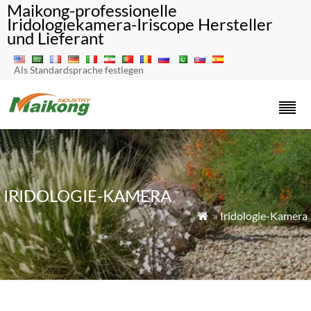
Maikong-professionelle
Iridologiekamera-Iriscope Hersteller
und Lieferant
Als Standardsprache festlegen
IRIDOLOGIE-KAMERA
»
Iridologie-Kamera
