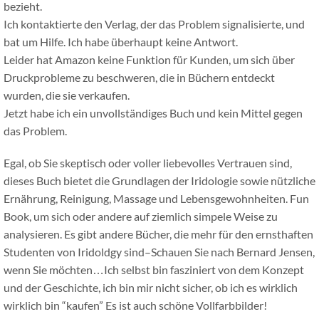
bezieht.
Ich kontaktierte den Verlag, der das Problem signalisierte, und
bat um Hilfe. Ich habe überhaupt keine Antwort.
Leider hat Amazon keine Funktion für Kunden, um sich über
Druckprobleme zu beschweren, die in Büchern entdeckt
wurden, die sie verkaufen.
Jetzt habe ich ein unvollständiges Buch und kein Mittel gegen
das Problem.
Egal, ob Sie skeptisch oder voller liebevolles Vertrauen sind,
dieses Buch bietet die Grundlagen der Iridologie sowie nützliche
Ernährung, Reinigung, Massage und Lebensgewohnheiten. Fun
Book, um sich oder andere auf ziemlich simpele Weise zu
analysieren. Es gibt andere Bücher, die mehr für den ernsthaften
Studenten von Iridoldgy sind–Schauen Sie nach Bernard Jensen,
wenn Sie möchten…Ich selbst bin fasziniert von dem Konzept
und der Geschichte, ich bin mir nicht sicher, ob ich es wirklich
wirklich bin “kaufen” Es ist auch schöne Vollfarbbilder!