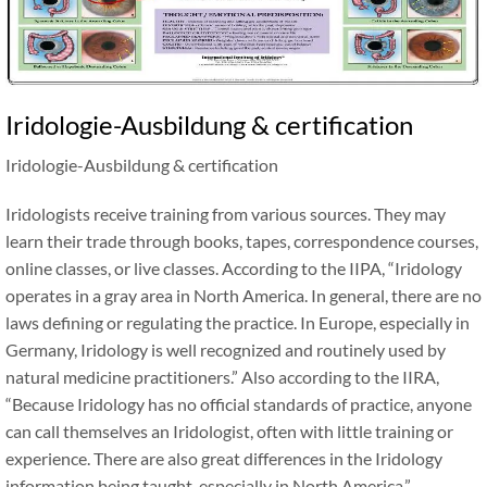
Iridologie-Ausbildung &
certification
Iridologie-Ausbildung &
certification
Iridologists receive training from various sources. They may
learn their trade through books, tapes, correspondence courses,
online classes, or live classes. According to the IIPA,
“
Iridology
operates in a gray area in North America. In general, there are no
laws defining or regulating the practice. In Europe, especially in
Germany, Iridology is well recognized and routinely used by
natural medicine practitioners.
”
Also according to the IIRA,
“
Because Iridology has no official standards of practice, anyone
can call themselves an Iridologist, often with little training or
experience. There are also great differences in the Iridology
information being taught, especially in North America.
”