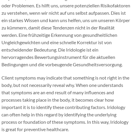
oder Problemen. Es hilft uns, unsere potenziellen Risikofaktoren
zu verstehen, wenn wir nicht auf uns selbst aufpassen. Dies ist
ein starkes Wissen und kann uns helfen, uns um unseren Körper
zu kümmern, damit diese Tendenzen nicht in der Realität
werden. Eine frühzeitige Erkennung von gesundheitlichen
Ungleichgewichten und eine schnelle Korrektur ist von
entscheidender Bedeutung. Die Iridologie ist ein
hervorragendes Bewertungsinstrument für die aktuellen
Bedingungen und die vorbeugende Gesundheitsversorgung.
Client symptoms may indicate that something is not right in the
body, but not necessarily reveal why. When one understands
that symptoms are an end result of many influences and
processes taking place in the body, it becomes clear how
important it is to identify these contributing factors. Iridology
can often help in this regard by identifying the underlying
process or foundation of these symptoms. In this way, Iridology
is great for preventive healthcare.