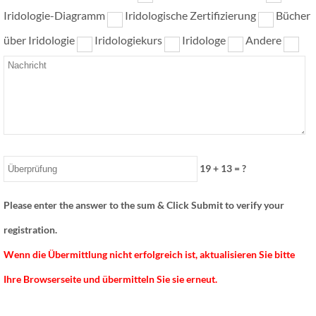
Iridologie-Diagramm
Iridologische Zertifizierung
Bücher
über Iridologie
Iridologiekurs
Iridologe
Andere
19
+
13
= ?
Please enter the answer to the sum & Click Submit to verify your
registration.
Wenn die Übermittlung nicht erfolgreich ist, aktualisieren Sie bitte
Ihre Browserseite und übermitteln Sie sie erneut.