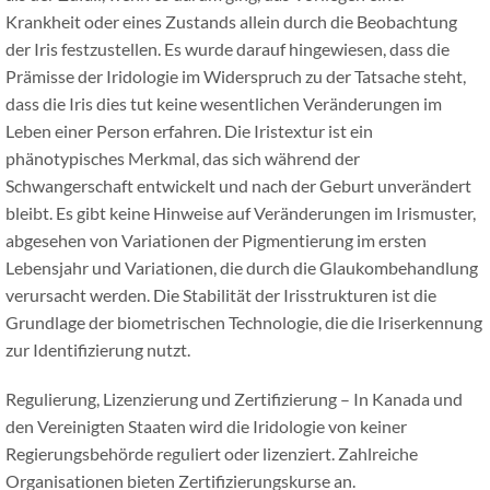
Krankheit oder eines Zustands allein durch die Beobachtung
der Iris festzustellen. Es wurde darauf hingewiesen, dass die
Prämisse der Iridologie im Widerspruch zu der Tatsache steht,
dass die Iris dies tut keine wesentlichen Veränderungen im
Leben einer Person erfahren. Die Iristextur ist ein
phänotypisches Merkmal, das sich während der
Schwangerschaft entwickelt und nach der Geburt unverändert
bleibt. Es gibt keine Hinweise auf Veränderungen im Irismuster,
abgesehen von Variationen der Pigmentierung im ersten
Lebensjahr und Variationen, die durch die Glaukombehandlung
verursacht werden. Die Stabilität der Irisstrukturen ist die
Grundlage der biometrischen Technologie, die die Iriserkennung
zur Identifizierung nutzt.
Regulierung, Lizenzierung und Zertifizierung – In Kanada und
den Vereinigten Staaten wird die Iridologie von keiner
Regierungsbehörde reguliert oder lizenziert. Zahlreiche
Organisationen bieten Zertifizierungskurse an.