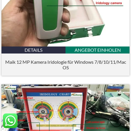
DETAILS
ANGEBOT EINHOLEN
Maik 12 MP Kamera Iridologie für Windows 7/8/10/11/Mac
OS