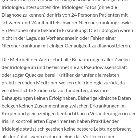
Iridologie untersuchten drei Iridologen Fotos (ohne die
Diagnose zu kennen) der Iris von 24 Personen Patienten mit
schwerer und 24 mit mittelschwerer Nierenerkrankung sowie
95 Personen ohne bekannte Erkrankung; Die Iridologen waren
nicht in der Lage, das Vorhandensein oder Fehlen einer
Nierenerkrankung mit einiger Genauigkeit zu diagnostizieren.
Die Mehrheit der Ärzte lehnt alle Behauptungen aller Zweige
der Iridologie ab und bezeichnet sie als Pseudowissenschaft
oder sogar Quacksalberei. Kritiker, darunter die meisten
praktizierenden Mediziner, weisen die Iridologie zurück, da
veröffentlichte Studien darauf hindeuten, dass ihre
Behauptungen keinen Erfolg haben. Bisherige klinische Daten
belegen keinen Zusammenhang zwischen Erkrankungen im
Körper und gleichzeitigen beobachtbaren Veränderungen in der
Iris. In kontrollierten Experimenten haben Praktiker der
Iridologie statistisch gesehen keine bessere Leistung erbracht
als der Zufall, wenn es darum ging, das Vorliegen einer