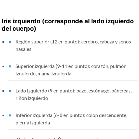
Iris izquierdo (corresponde al lado izquierdo
del cuerpo)
Región superior (12 en punto): cerebro, cabeza y senos
nasales
Superior izquierda (9-11 en punto): corazón, pulmón
izquierdo, mama izquierda
Lado izquierdo (9 en punto): bazo, estómago, páncreas,
riñón izquierdo
Inferior izquierda (6-8 en punto): colon descendente,
pierna izquierda