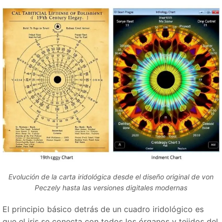
Evolución de la carta iridológica desde el diseño original de von
Peczely hasta las versiones digitales modernas
El principio básico detrás de un cuadro iridológico es
que el iris se conecta con todos los órganos y tejidos del