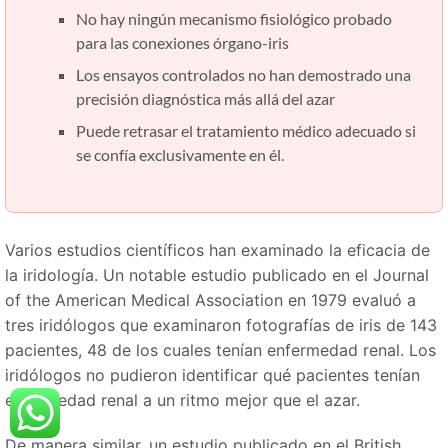
No hay ningún mecanismo fisiológico probado
para las conexiones órgano-iris
Los ensayos controlados no han demostrado una
precisión diagnóstica más allá del azar
Puede retrasar el tratamiento médico adecuado si
se confía exclusivamente en él.
Varios estudios científicos han examinado la eficacia de
la iridología. Un notable estudio publicado en el Journal
of the American Medical Association en 1979 evaluó a
tres iridólogos que examinaron fotografías de iris de 143
pacientes, 48 ​​de los cuales tenían enfermedad renal. Los
iridólogos no pudieron identificar qué pacientes tenían
enfermedad renal a un ritmo mejor que el azar.
De manera similar, un estudio publicado en el British