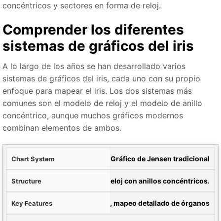
concéntricos y sectores en forma de reloj.
Comprender los diferentes
sistemas de gráficos del iris
A lo largo de los años se han desarrollado varios
sistemas de gráficos del iris, cada uno con su propio
enfoque para mapear el iris. Los dos sistemas más
comunes son el modelo de reloj y el modelo de anillo
concéntrico, aunque muchos gráficos modernos
combinan elementos de ambos.
icos
Gráfico de Jensen tradicional
tura
Modelo de reloj con anillos concéntricos.
lave
Más de 90 zonas, mapeo detallado de órganos