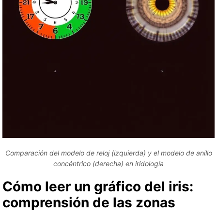
Comparación del modelo de reloj (izquierda) y el modelo de anillo
concéntrico (derecha) en iridología
Cómo leer un gráfico del iris:
comprensión de las zonas