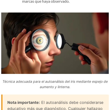
marcas que haya observado.
Técnica adecuada para el autoanálisis del iris mediante espejo de
aumento y linterna.
Nota importante:
El autoanálisis debe considerarse
educativo más que diagnóstico. Cualquier hallazgo