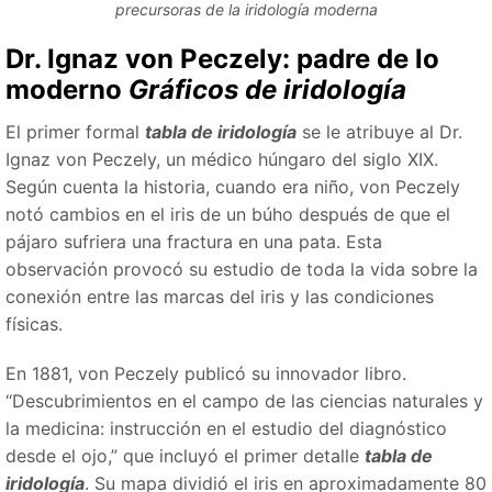
precursoras de la iridología moderna
Dr. Ignaz von Peczely: padre de lo
moderno
Gráficos de iridología
El primer formal
tabla de iridología
se le atribuye al Dr.
Ignaz von Peczely, un médico húngaro del siglo XIX.
Según cuenta la historia, cuando era niño, von Peczely
notó cambios en el iris de un búho después de que el
pájaro sufriera una fractura en una pata. Esta
observación provocó su estudio de toda la vida sobre la
conexión entre las marcas del iris y las condiciones
físicas.
En 1881, von Peczely publicó su innovador libro.
“Descubrimientos en el campo de las ciencias naturales y
la medicina: instrucción en el estudio del diagnóstico
desde el ojo,” que incluyó el primer detalle
tabla de
iridología
. Su mapa dividió el iris en aproximadamente 80