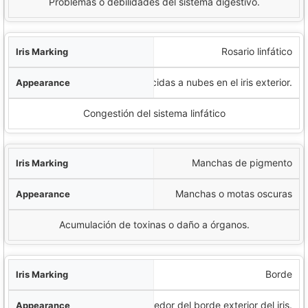
Problemas o debilidades del sistema digestivo.
Rosario linfático
Formaciones blancas parecidas a nubes en el iris exterior.
Congestión del sistema linfático
Manchas de pigmento
Manchas o motas oscuras
Acumulación de toxinas o daño a órganos.
Borde
Anillo oscuro alrededor del borde exterior del iris.