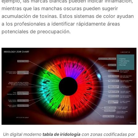
ejemplo, las marcas blancas pueden indicar inflamación,
mientras que las manchas oscuras pueden sugerir
acumulación de toxinas. Estos sistemas de color ayudan
a los profesionales a identificar rápidamente áreas
potenciales de preocupación.
Un digital moderno
tabla de iridología
con zonas codificadas por