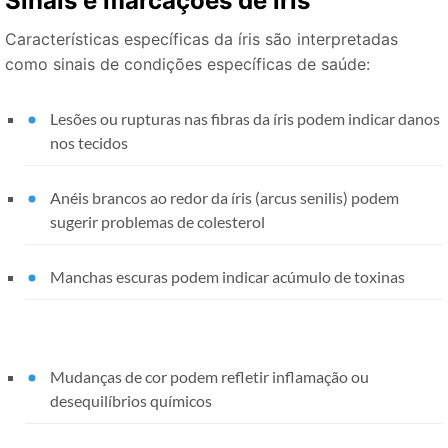
Sinais e marcações de íris
Características específicas da íris são interpretadas
como sinais de condições específicas de saúde:
Lesões ou rupturas nas fibras da íris podem indicar danos
nos tecidos
Anéis brancos ao redor da íris (arcus senilis) podem
sugerir problemas de colesterol
Manchas escuras podem indicar acúmulo de toxinas
Mudanças de cor podem refletir inflamação ou
desequilíbrios químicos