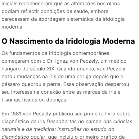
iniciais reconheceram que as alterações nos olhos
podiam reflectir condições de saúde, embora
carecessem da abordagem sistemática da iridologia
moderna.
O Nascimento da Iridologia Moderna
Os fundamentos da iridologia contemporânea
começaram com o Dr. Ignaz von Peczely, um médico
húngaro do século XIX. Quando criança, von Peczely
notou mudanças na íris de uma coruja depois que o
pássaro quebrou a perna. Essa observação despertou
seu interesse na conexão entre as marcas da íris e
traumas físicos ou doenças.
Em 1881 von Peczely publicou seu primeiro livro sobre
diagnóstico da íris
Descobertas no campo das ciências
naturais e da medicina: instruções no estudo do
diagnóstico ocular
, que incluiu o primeiro gráfico de