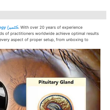
. With over 20 years of experience
iridology ڪئميرا
s of practitioners worldwide achieve optimal results
 every aspect of proper setup, from unboxing to