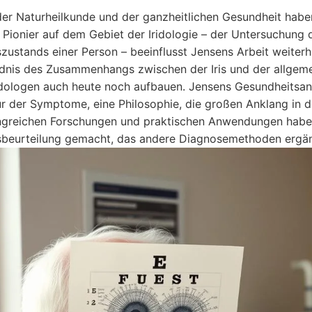
der Naturheilkunde und der ganzheitlichen Gesundheit hab
s Pionier auf dem Gebiet der Iridologie – der Untersuchung
zustands einer Person – beeinflusst Jensens Arbeit weiterh
dnis des Zusammenhangs zwischen der Iris und der allgeme
dologen auch heute noch aufbauen. Jensens Gesundheitsa
ur der Symptome, eine Philosophie, die großen Anklang in 
greichen Forschungen und praktischen Anwendungen haben d
beurteilung gemacht, das andere Diagnosemethoden ergän