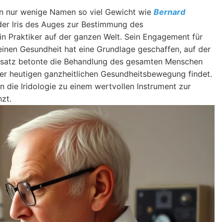
en nur wenige Namen so viel Gewicht wie
Bernard
 der Iris des Auges zur Bestimmung des
in Praktiker auf der ganzen Welt. Sein Engagement für
inen Gesundheit hat eine Grundlage geschaffen, auf der
nsatz betonte die Behandlung des gesamten Menschen
der heutigen ganzheitlichen Gesundheitsbewegung findet.
ie Iridologie zu einem wertvollen Instrument zur
zt.