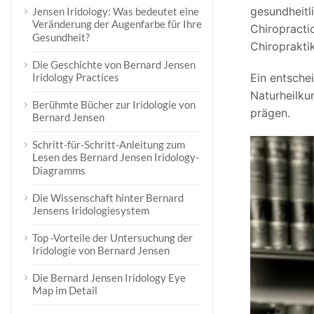
gesundheitl
Jensen Iridology: Was bedeutet eine
Veränderung der Augenfarbe für Ihre
Chiropracti
Gesundheit?
Chiropraktik
Die Geschichte von Bernard Jensen
Ein entsche
Iridology Practices
Naturheilku
Berühmte Bücher zur Iridologie von
prägen.
Bernard Jensen
Schritt-für-Schritt-Anleitung zum
Lesen des Bernard Jensen Iridology-
Diagramms
Die Wissenschaft hinter Bernard
Jensens Iridologiesystem
Top -Vorteile der Untersuchung der
Iridologie von Bernard Jensen
Die Bernard Jensen Iridology Eye
Map im Detail