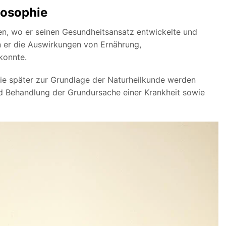
losophie
ien, wo er seinen Gesundheitsansatz entwickelte und
n er die Auswirkungen von Ernährung,
konnte.
 die später zur Grundlage der Naturheilkunde werden
nd Behandlung der Grundursache einer Krankheit sowie