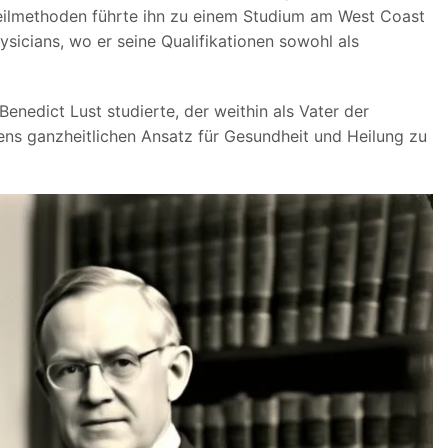
eilmethoden führte ihn zu einem Studium am West Coast
sicians, wo er seine Qualifikationen sowohl als
enedict Lust studierte, der weithin als Vater der
sens ganzheitlichen Ansatz für Gesundheit und Heilung zu