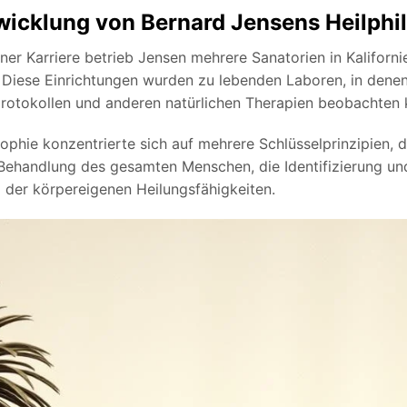
wicklung von
Bernard Jensens
Heilphi
iner Karriere betrieb Jensen mehrere Sanatorien in Kaliforn
. Diese Einrichtungen wurden zu lebenden Laboren, in dene
rotokollen und anderen natürlichen Therapien beobachten 
sophie konzentrierte sich auf mehrere Schlüsselprinzipien,
e Behandlung des gesamten Menschen, die Identifizierung u
 der körpereigenen Heilungsfähigkeiten.