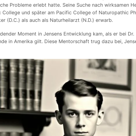
iche Probleme erlebt hatte. Seine Suche nach wirksamen H
c College und später am Pacific College of Naturopathic Phy
er (D.C.) als auch als Naturheilarzt (N.D.) erwarb.
idender Moment in Jensens Entwicklung kam, als er bei Dr. B
nde in Amerika gilt. Diese Mentorschaft trug dazu bei, Jen