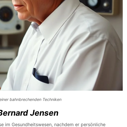
e seiner bahnbrechenden Techniken
Bernard Jensen
se im Gesundheitswesen, nachdem er persönliche