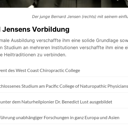
Der junge Bernard Jensen (rechts) mit seinem einfl
d Jensens
Vorbildung
male Ausbildung verschaffte ihm eine solide Grundlage sowoh
n Studium an mehreren Institutionen verschaffte ihm eine e
e Heiltraditionen zu verbinden.
ent des West Coast Chiropractic College
hlossenes Studium am Pacific College of Naturopathic Physician
 unter dem Naturheilpionier Dr. Benedict Lust ausgebildet
ührung unabhängiger Forschungen in ganz Europa und Asien