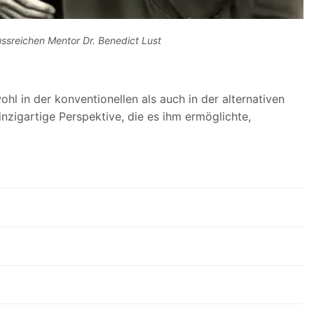
ussreichen Mentor Dr. Benedict Lust
l in der konventionellen als auch in der alternativen
inzigartige Perspektive, die es ihm ermöglichte,
s