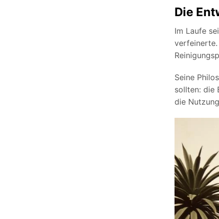
Die Ent
Im Laufe se
verfeinerte
Reinigungsp
Seine Philo
sollten: di
die Nutzung