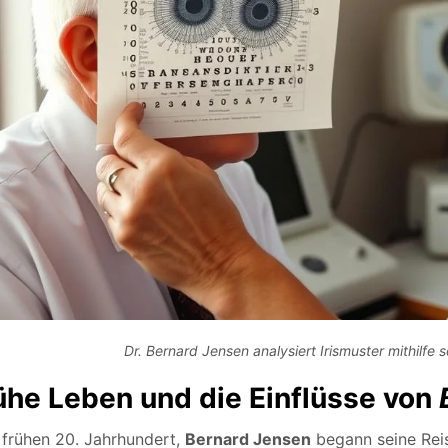
Dr. Bernard Jensen analysiert Irismuster mithilf
ühe Leben und die Einflüsse von
frühen 20. Jahrhundert,
Bernard Jensen
begann seine Rei