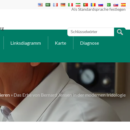
Als Standardsprache festlegen
rg
Linksdiagramm
Karte
Diagnose
ieren
» Das Erbe von Bernard Jensen in der modernen Iridologie