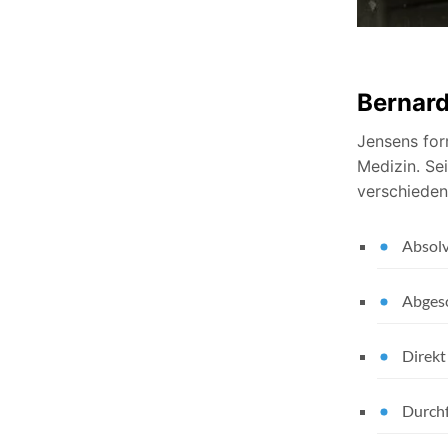
Bernar
Jensens for
Medizin. Sei
verschieden
Absolv
Abgesc
Direkt
Durchf