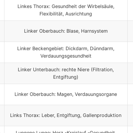
Linkes Thorax: Gesundheit der Wirbelsäule,
Flexibilität, Ausrichtung
Linker Oberbauch: Blase, Harnsystem
Linker Beckengebiet: Dickdarm, Dünndarm,
Verdauungsgesundheit
Linker Unterbauch: rechte Niere (Filtration,
Entgiftung)
Linker Oberbauch: Magen, Verdauungsorgane
Links Thorax: Leber, Entgiftung, Gallenproduktion
0
Lungene Lunge: Herz -Kreislauf -Gesundheit,