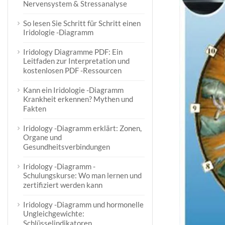
Nervensystem & Stressanalyse
So lesen Sie Schritt für Schritt einen
Iridologie -Diagramm
Iridology Diagramme PDF: Ein
Leitfaden zur Interpretation und
kostenlosen PDF -Ressourcen
Kann ein Iridologie -Diagramm
Krankheit erkennen? Mythen und
Fakten
Iridology -Diagramm erklärt: Zonen,
Organe und
Gesundheitsverbindungen
Iridology -Diagramm -
Schulungskurse: Wo man lernen und
zertifiziert werden kann
Iridology -Diagramm und hormonelle
Ungleichgewichte:
Schlüsselindikatoren