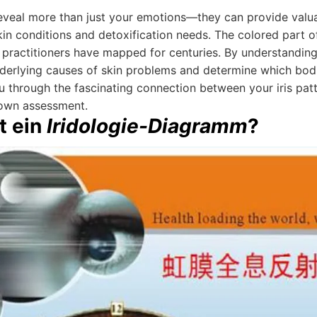
veal more than just your emotions—they can provide valuabl
in conditions and detoxification needs. The colored part of
ic practitioners have mapped for centuries. By understandin
nderlying causes of skin problems and determine which bod
u through the fascinating connection between your iris patt
own assessment.
t ein
Iridologie-Diagramm
?