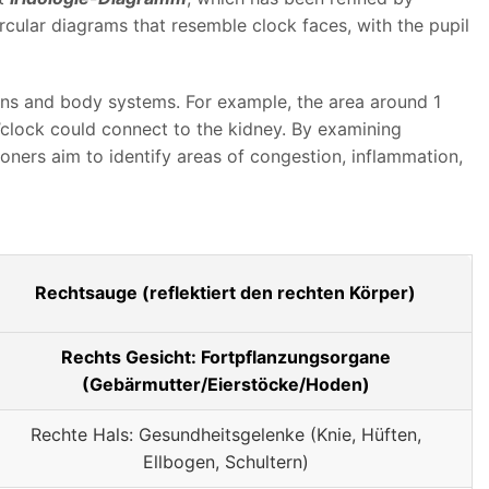
ircular diagrams that resemble clock faces, with the pupil
ans and body systems. For example, the area around 1
5 o’clock could connect to the kidney. By examining
ioners aim to identify areas of congestion, inflammation,
Rechtsauge (reflektiert den rechten Körper)
Rechts Gesicht: Fortpflanzungsorgane
(Gebärmutter/Eierstöcke/Hoden)
Rechte Hals: Gesundheitsgelenke (Knie, Hüften,
Ellbogen, Schultern)