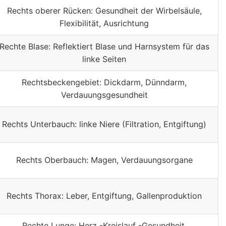
Rechts oberer Rücken: Gesundheit der Wirbelsäule,
Flexibilität, Ausrichtung
Rechte Blase: Reflektiert Blase und Harnsystem für das
linke Seiten
Rechtsbeckengebiet: Dickdarm, Dünndarm,
Verdauungsgesundheit
Rechts Unterbauch: linke Niere (Filtration, Entgiftung)
Rechts Oberbauch: Magen, Verdauungsorgane
Rechts Thorax: Leber, Entgiftung, Gallenproduktion
Rechte Lunge: Herz -Kreislauf -Gesundheit,