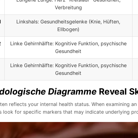
Verbreitung
1
Linkshals: Gesundheitsgelenke (Knie, Hüften,
Ellbogen)
2
Linke Gehirnhälfte: Kognitive Funktion, psychische
Gesundheit
Linke Gehirnhälfte: Kognitive Funktion, psychische
Gesundheit
idologische Diagramme
Reveal Sk
ten reflects your internal health status. When examining an
s look for specific markers that may indicate underlying p