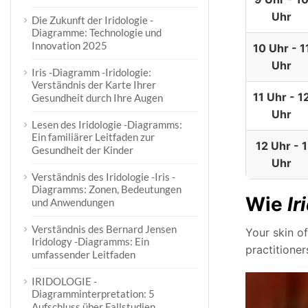
Uhr
Die Zukunft der Iridologie -
Diagramme: Technologie und
Innovation 2025
10 Uhr - 1
Uhr
Iris -Diagramm -Iridologie:
Verständnis der Karte Ihrer
11 Uhr - 1
Gesundheit durch Ihre Augen
Uhr
Lesen des Iridologie -Diagramms:
Ein familiärer Leitfaden zur
12 Uhr - 1
Gesundheit der Kinder
Uhr
Verständnis des Iridologie -Iris -
Diagramms: Zonen, Bedeutungen
Wie
Ir
und Anwendungen
Verständnis des Bernard Jensen
Your skin of
Iridology -Diagramms: Ein
practitioner
umfassender Leitfaden
IRIDOLOGIE -
Diagramminterpretation: 5
Aufschluss über Fallstudien