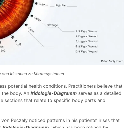
von Iriszonen zu Körpersystemen
ss potential health conditions. Practitioners believe that
n the body. An
Iridologie-Diagramm
serves as a detailed
le sections that relate to specific body parts and
von Peczely noticed patterns in his patients
’
irises that
t
Iridologie-Diagramm
, which has been refined by