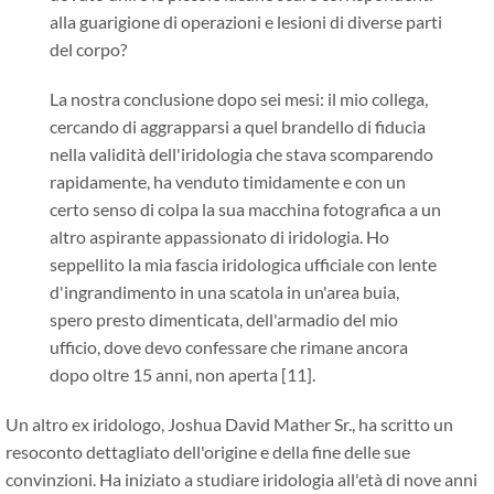
alla guarigione di operazioni e lesioni di diverse parti
del corpo?
La nostra conclusione dopo sei mesi: il mio collega,
cercando di aggrapparsi a quel brandello di fiducia
nella validità dell'iridologia che stava scomparendo
rapidamente, ha venduto timidamente e con un
certo senso di colpa la sua macchina fotografica a un
altro aspirante appassionato di iridologia. Ho
seppellito la mia fascia iridologica ufficiale con lente
d'ingrandimento in una scatola in un'area buia,
spero presto dimenticata, dell'armadio del mio
ufficio, dove devo confessare che rimane ancora
dopo oltre 15 anni, non aperta [11].
Un altro ex iridologo, Joshua David Mather Sr., ha scritto un
resoconto dettagliato dell'origine e della fine delle sue
convinzioni. Ha iniziato a studiare iridologia all'età di nove anni