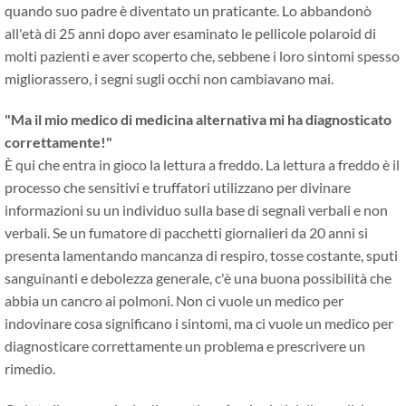
quando suo padre è diventato un praticante. Lo abbandonò
all'età di 25 anni dopo aver esaminato le pellicole polaroid di
molti pazienti e aver scoperto che, sebbene i loro sintomi spesso
migliorassero, i segni sugli occhi non cambiavano mai.
"Ma il mio medico di medicina alternativa mi ha diagnosticato
correttamente!"
È qui che entra in gioco la lettura a freddo. La lettura a freddo è il
processo che sensitivi e truffatori utilizzano per divinare
informazioni su un individuo sulla base di segnali verbali e non
verbali. Se un fumatore di pacchetti giornalieri da 20 anni si
presenta lamentando mancanza di respiro, tosse costante, sputi
sanguinanti e debolezza generale, c'è una buona possibilità che
abbia un cancro ai polmoni. Non ci vuole un medico per
indovinare cosa significano i sintomi, ma ci vuole un medico per
diagnosticare correttamente un problema e prescrivere un
rimedio.