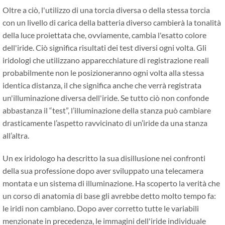
Oltre a ciò, l'utilizzo di una torcia diversa o della stessa torcia
con un livello di carica della batteria diverso cambierà la tonalità
della luce proiettata che, ovviamente, cambia l'esatto colore
dell'iride. Ciò significa risultati dei test diversi ogni volta. Gli
iridologi che utilizzano apparecchiature di registrazione reali
probabilmente non le posizioneranno ogni volta alla stessa
identica distanza, il che significa anche che verrà registrata
un'illuminazione diversa dell'iride. Se tutto ciò non confonde
abbastanza il “test”, l’illuminazione della stanza può cambiare
drasticamente l’aspetto ravvicinato di un’iride da una stanza
all’altra.
Un ex iridologo ha descritto la sua disillusione nei confronti
della sua professione dopo aver sviluppato una telecamera
montata e un sistema di illuminazione. Ha scoperto la verità che
un corso di anatomia di base gli avrebbe detto molto tempo fa:
le iridi non cambiano. Dopo aver corretto tutte le variabili
menzionate in precedenza, le immagini dell'iride individuale