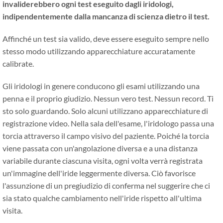
invaliderebbero ogni test eseguito dagli iridologi,
indipendentemente dalla mancanza di scienza dietro il test.
Affinché un test sia valido, deve essere eseguito sempre nello
stesso modo utilizzando apparecchiature accuratamente
calibrate.
Gli iridologi in genere conducono gli esami utilizzando una
penna e il proprio giudizio. Nessun vero test. Nessun record. Ti
sto solo guardando. Solo alcuni utilizzano apparecchiature di
registrazione video. Nella sala dell'esame, l'iridologo passa una
torcia attraverso il campo visivo del paziente. Poiché la torcia
viene passata con un'angolazione diversa e a una distanza
variabile durante ciascuna visita, ogni volta verrà registrata
un'immagine dell'iride leggermente diversa. Ciò favorisce
l'assunzione di un pregiudizio di conferma nel suggerire che ci
sia stato qualche cambiamento nell'iride rispetto all'ultima
visita.