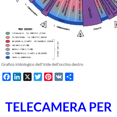
Grafico iridologico dell'iride dell'occhio destro
Facebook
LinkedIn
X
Twitter
Pinterest
VK
Share
TELECAMERA PER