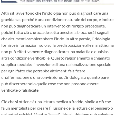
Altri siti avvertono che l'iridologia non può diagnosticare una
gravidanza, perché è una condizione naturale del corpo, e inoltre
non può diagnosticare un intervento chirurgico precedente,
poiché tutto ciò che accade sotto anestesia bloccherà i segnali
che altrimenti cambierebbero l'iride. In altre parole, l’iridologia
fornisce informazioni solo sulla predisposizione alle malattie, ma
non può effettivamente diagnosticare una malattia o qualsiasi
altra condizione verificabile. Questo ragionamento è chiamato
supplica speciale: l’invenzione di una razionalizzazione speciale
per ogni fatto che potrebbe altrimenti falsificare
un’affermazione o una convinzione. L'iridologia, a quanto pare,
può discernere solo quelle cose che non possono essere
verificate o falsificate.
Ciò che si ottiene è una lettura medica a freddo, simile a ciò che
fa un mentalista per creare l’illusione della lettura del pensiero o
dei poteri psichici. Mentre "legge" l'iride l'iridologo può chiedere