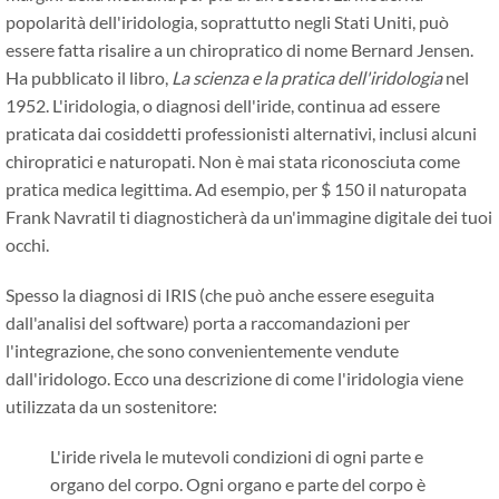
popolarità dell'iridologia, soprattutto negli Stati Uniti, può
essere fatta risalire a un chiropratico di nome Bernard Jensen.
Ha pubblicato il libro,
La scienza e la pratica dell'iridologia
nel
1952. L'iridologia, o diagnosi dell'iride, continua ad essere
praticata dai cosiddetti professionisti alternativi, inclusi alcuni
chiropratici e naturopati. Non è mai stata riconosciuta come
pratica medica legittima. Ad esempio, per $ 150 il naturopata
Frank Navratil ti diagnosticherà da un'immagine digitale dei tuoi
occhi.
Spesso la diagnosi di IRIS (che può anche essere eseguita
dall'analisi del software) porta a raccomandazioni per
l'integrazione, che sono convenientemente vendute
dall'iridologo. Ecco una descrizione di come l'iridologia viene
utilizzata da un sostenitore:
L'iride rivela le mutevoli condizioni di ogni parte e
organo del corpo. Ogni organo e parte del corpo è