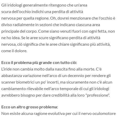
Gli iridologi generalmente ritengono che un'area
scura dell'occhio indichi una perdita di attività
nervosa per quella regione. Oh, dovrei menzionare che l'occhio è
diviso radialmente in sezioni che indicano ciascuna area
principale del corpo. Come siano venuti fuori con ogni fetta, non
ne ho idea. Se le aree scure significano perdita di attività
nervosa, ciò significa che le aree chiare significano più attività,
come il dolore.
Ecco il problema più grande con tutto ciò:
L’iride non cambia molto dalla nascita fino alla morte. C'è
abbastanza variazione nell'arco di un decennio per rendere gli
scanner biometrici un po' incerti, ma sicuramente non c'è alcun
cambiamento rilevabile nell'arco temporale di cui gli iridologi
avrebbero bisogno per dare credibilità alla loro "professione".
Ecco un altro grosso problema:
Non esiste alcuna ragione evolutiva per cui il nervo oculomotore