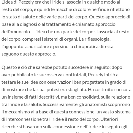
L’idea di Peczely era che l’iride si associa in qualche modo al
resto del corpo, e quindi le macchie di colore nell’iride riflettono
lo stato di salute delle varie parti del corpo. Questo approccio di
base alla diagnosi o al trattamento è chiamato approccio
dell’omuncolo – l’idea che una parte del corpo si associa al resto
del corpo, compresi i sistemi di organi. La riflessologia,
l'agopuntura auricolare e persino la chiropratica diretta
seguono questo approccio.
Questo è ciò che sarebbe potuto succedere in seguito: dopo
aver pubblicato le sue osservazioni iniziali, Peczely iniziò a
testare le sue idee con osservazioni ben progettate in grado di
dimostrare che la sua ipotesi era sbagliata. Ha costruito con cura
un insieme di fatti descrittivi, ma ben consolidati, sulla relazione
tra l'iride e la salute. Successivamente, gli anatomisti scoprirono
il meccanismo alla base di questa connessione: un vasto sistema
di interconnessione tra l’iride e il resto del corpo. Ulteriori
ricerche si basarono sulla connessione dell'iride e in seguito gli