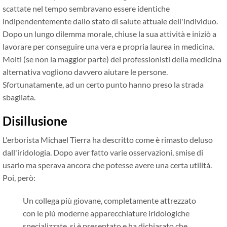
scattate nel tempo sembravano essere identiche
indipendentemente dallo stato di salute attuale dell'individuo.
Dopo un lungo dilemma morale, chiuse la sua attività e iniziò a
lavorare per conseguire una vera e propria laurea in medicina.
Molti (se non la maggior parte) dei professionisti della medicina
alternativa vogliono davvero aiutare le persone.
Sfortunatamente, ad un certo punto hanno preso la strada
sbagliata.
Disillusione
L'erborista Michael Tierra ha descritto come è rimasto deluso
dall'iridologia. Dopo aver fatto varie osservazioni, smise di
usarlo ma sperava ancora che potesse avere una certa utilità.
Poi, però:
Un collega più giovane, completamente attrezzato
con le più moderne apparecchiature iridologiche
specializzate, si è presentato e ha dichiarato che