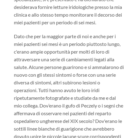
desiderava fornire letture iridologiche presso la mia
clinica e allo stesso tempo monitorare il decorso dei
miei pazienti per un periodo di sei mesi.
Dato che per la maggior parte di noi e anche per i
miei pazienti sei mesi è un periodo piuttosto lungo,
c'erano ampie opportunità per molti di loro di
attraversare una serie di cambiamenti legati alla
salute. Alcune persone guarirono e si ammalarono di
nuovo con gli stessi sintomi o forse con una serie
diversa di sintomi, altri subirono lesioni o
operazioni. Tutti hanno avuto le loro iridi
ripetutamente fotografate e studiate da me e dal
mio collega. Dov’erano il gufo di Peczely o i segni che
affermava di osservare nei pazienti del reparto
ospedaliero ungherese del XIX secolo? Dov'erano le
sottili linee bianche di guarigione che avrebbero
dovuto unire le piccole lacune scure corrispondenti