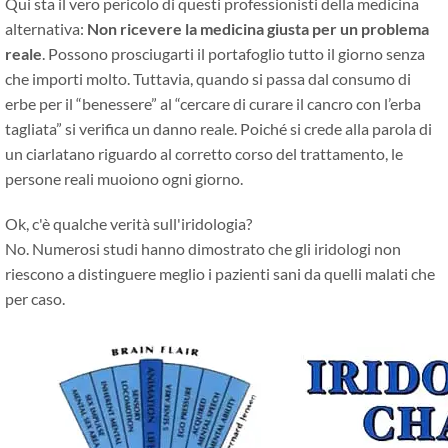
Qui sta il vero pericolo di questi professionisti della medicina
alternativa:
Non ricevere la medicina giusta per un problema
reale
. Possono prosciugarti il ​​portafoglio tutto il giorno senza
che importi molto. Tuttavia, quando si passa dal consumo di
erbe per il “benessere” al “cercare di curare il cancro con l’erba
tagliata” si verifica un danno reale. Poiché si crede alla parola di
un ciarlatano riguardo al corretto corso del trattamento, le
persone reali muoiono ogni giorno.
Ok, c'è qualche verità sull'iridologia?
No. Numerosi studi hanno dimostrato che gli iridologi non
riescono a distinguere meglio i pazienti sani da quelli malati che
per caso.