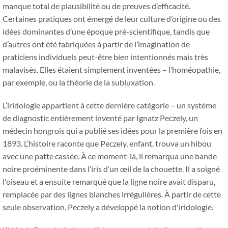
manque total de plausibilité ou de preuves d’efficacité.
Certaines pratiques ont émergé de leur culture d’origine ou des
idées dominantes d’une époque pré-scientifique, tandis que
d’autres ont été fabriquées à partir de l’imagination de
praticiens individuels peut-être bien intentionnés mais très
malavisés. Elles étaient simplement inventées – l’homéopathie,
par exemple, ou la théorie de la subluxation.
L’iridologie appartient à cette dernière catégorie – un système
de diagnostic entièrement inventé par Ignatz Peczely, un
médecin hongrois qui a publié ses idées pour la première fois en
1893. L’histoire raconte que Peczely, enfant, trouva un hibou
avec une patte cassée. À ce moment-là, il remarqua une bande
noire proéminente dans l’iris d’un œil de la chouette. Il a soigné
l'oiseau et a ensuite remarqué que la ligne noire avait disparu,
remplacée par des lignes blanches irrégulières. À partir de cette
seule observation, Peczely a développé la notion d'iridologie.