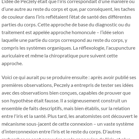
L’idée de Peczely était que l’iris correspondait d’une manière ou
d’une autre au reste du corps et que, par conséquent, les taches
de couleur dans l’iris reflétaient l’état de santé des différentes
parties du corps. Cette approche de base du diagnostic ou du
traitement est appelée approche homoncule – l’idée selon
laquelle une partie du corps correspond au reste du corps, y
compris les systèmes organiques. La réflexologie, l'acupuncture
auriculaire et même la chiropratique pure suivent cette
approche.
Voici ce qui aurait pu se produire ensuite : après avoir publié ses
premières observations, Peczely a entrepris de tester ses idées
avec des observations bien conçues, capables de prouver que
son hypothèse était fausse. Il a soigneusement construit un
ensemble de faits descriptifs, mais bien établis, sur la relation
entre l'iris et la santé. Plus tard, les anatomistes ont découvert le
mécanisme sous-jacent de cette connexion – un vaste système
d’interconnexion entre l’iris et le reste du corps. D'autres