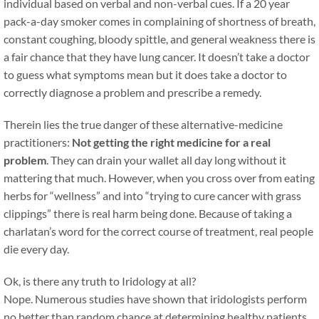
individual based on verbal and non-verbal cues. If a 20 year
pack-a-day smoker comes in complaining of shortness of breath,
constant coughing, bloody spittle, and general weakness there is
a fair chance that they have lung cancer. It doesn’t take a doctor
to guess what symptoms mean but it does take a doctor to
correctly diagnose a problem and prescribe a remedy.
Therein lies the true danger of these alternative-medicine
practitioners:
Not getting the right medicine for a real
problem
. They can drain your wallet all day long without it
mattering that much. However, when you cross over from eating
herbs for “wellness” and into “trying to cure cancer with grass
clippings” there is real harm being done. Because of taking a
charlatan’s word for the correct course of treatment, real people
die every day.
Ok, is there any truth to Iridology at all?
Nope. Numerous studies have shown that iridologists perform
no better than random chance at determining healthy patients