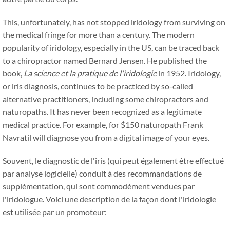
This, unfortunately, has not stopped iridology from surviving on
the medical fringe for more than a century. The modern
popularity of iridology, especially in the US, can be traced back
to a chiropractor named Bernard Jensen. He published the
book,
La science et la pratique de l'iridologie
in 1952. Iridology,
or iris diagnosis, continues to be practiced by so-called
alternative practitioners, including some chiropractors and
naturopaths. It has never been recognized as a legitimate
medical practice. For example, for $150 naturopath Frank
Navratil will diagnose you from a digital image of your eyes.
Souvent, le diagnostic de l'iris (qui peut également être effectué
par analyse logicielle) conduit à des recommandations de
supplémentation, qui sont commodément vendues par
l'iridologue. Voici une description de la façon dont l'iridologie
est utilisée par un promoteur: