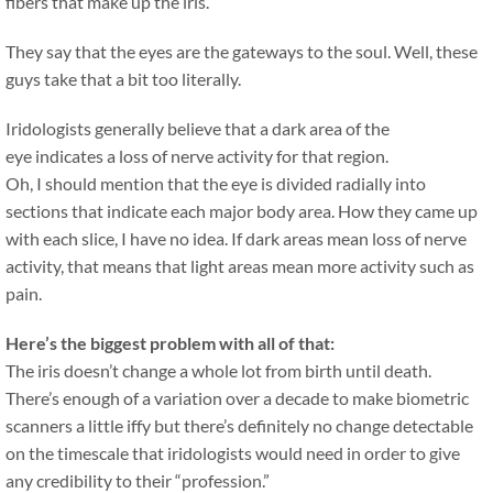
fibers that make up the iris.
They say that the eyes are the gateways to the soul. Well, these
guys take that a bit too literally.
Iridologists generally believe that a dark area of the
eye indicates a loss of nerve activity for that region.
Oh, I should mention that the eye is divided radially into
sections that indicate each major body area. How they came up
with each slice, I have no idea. If dark areas mean loss of nerve
activity, that means that light areas mean more activity such as
pain.
Here’s the biggest problem with all of that:
The iris doesn’t change a whole lot from birth until death.
There’s enough of a variation over a decade to make biometric
scanners a little iffy but there’s definitely no change detectable
on the timescale that iridologists would need in order to give
any credibility to their “profession.”