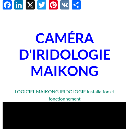
Facebook
LinkedIn
X
Twitter
Pinterest
VK
Share
CAMÉRA
D'IRIDOLOGIE
MAIKONG
LOGICIEL MAIKONG IRIDOLOGIE Installation et
fonctionnement