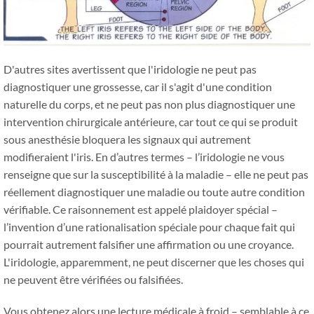
D'autres sites avertissent que l'iridologie ne peut pas
diagnostiquer une grossesse, car il s'agit d'une condition
naturelle du corps, et ne peut pas non plus diagnostiquer une
intervention chirurgicale antérieure, car tout ce qui se produit
sous anesthésie bloquera les signaux qui autrement
modifieraient l'iris. En d’autres termes – l’iridologie ne vous
renseigne que sur la susceptibilité à la maladie – elle ne peut pas
réellement diagnostiquer une maladie ou toute autre condition
vérifiable. Ce raisonnement est appelé plaidoyer spécial –
l’invention d’une rationalisation spéciale pour chaque fait qui
pourrait autrement falsifier une affirmation ou une croyance.
L'iridologie, apparemment, ne peut discerner que les choses qui
ne peuvent être vérifiées ou falsifiées.
Vous obtenez alors une lecture médicale à froid – semblable à ce