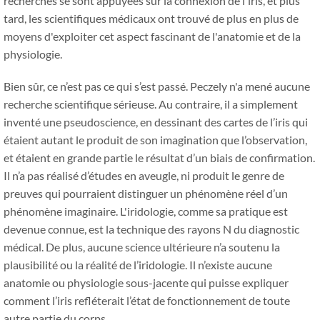
recherches se sont appuyées sur la connexion de l'iris, et plus
tard, les scientifiques médicaux ont trouvé de plus en plus de
moyens d'exploiter cet aspect fascinant de l'anatomie et de la
physiologie.
Bien sûr, ce n’est pas ce qui s’est passé. Peczely n'a mené aucune
recherche scientifique sérieuse. Au contraire, il a simplement
inventé une pseudoscience, en dessinant des cartes de l’iris qui
étaient autant le produit de son imagination que l’observation,
et étaient en grande partie le résultat d’un biais de confirmation.
Il n’a pas réalisé d’études en aveugle, ni produit le genre de
preuves qui pourraient distinguer un phénomène réel d’un
phénomène imaginaire. L'iridologie, comme sa pratique est
devenue connue, est la technique des rayons N du diagnostic
médical. De plus, aucune science ultérieure n’a soutenu la
plausibilité ou la réalité de l’iridologie. Il n’existe aucune
anatomie ou physiologie sous-jacente qui puisse expliquer
comment l’iris refléterait l’état de fonctionnement de toute
autre partie du corps.